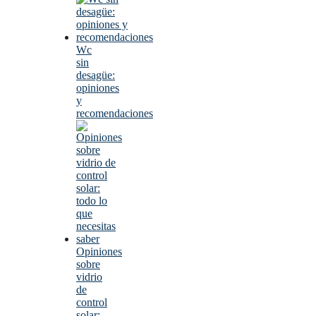
Wc
sin
desagüe:
opiniones
y
recomendaciones
Opiniones
sobre
vidrio
de
control
solar: