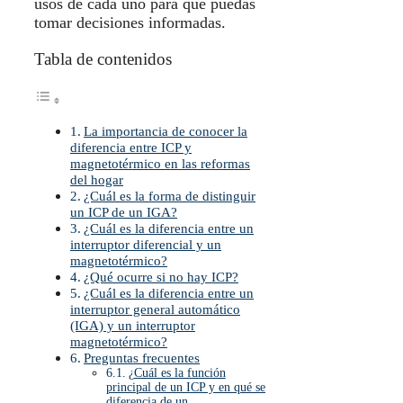
usos de cada uno para que puedas
tomar decisiones informadas.
Tabla de contenidos
La importancia de conocer la
diferencia entre ICP y
magnetotérmico en las reformas
del hogar
¿Cuál es la forma de distinguir
un ICP de un IGA?
¿Cuál es la diferencia entre un
interruptor diferencial y un
magnetotérmico?
¿Qué ocurre si no hay ICP?
¿Cuál es la diferencia entre un
interruptor general automático
(IGA) y un interruptor
magnetotérmico?
Preguntas frecuentes
¿Cuál es la función
principal de un ICP y en qué se
diferencia de un