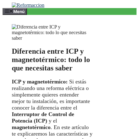
Saltar
al
Menú
contenido
Diferencia entre ICP y
magnetotérmico: todo lo
que necesitas saber
ICP y magnetotérmico:
Si estás
realizando una reforma eléctrica o
simplemente quieres entender
mejor tu instalación, es importante
conocer la diferencia entre el
Interruptor de Control de
Potencia (ICP)
y el
magnetotérmico
. En este artículo
te explicaremos las características y