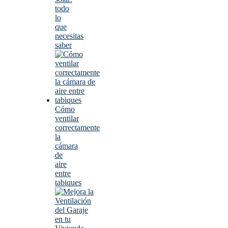
todo
lo
que
necesitas
saber
Cómo
ventilar
correctamente
la
cámara
de
aire
entre
tabiques