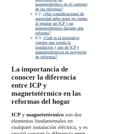
magnetotérmico en el contexto
de las reformas?
¿Qué consideraciones de
seguridad debo tener en cuenta
al instalar un ICP y un
magnetotérmico durante una
reforma?
¿Cuál es la normativa
vigente que regula la
instalación y uso de ICP y
magnetotérmicos en proyectos
de reformas?
La importancia de
conocer la diferencia
entre ICP y
magnetotérmico en las
reformas del hogar
ICP
y
magnetotérmico
son dos
elementos fundamentales en
cualquier instalación eléctrica, y es
crucial conocer la diferencia entre