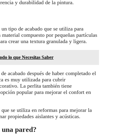
encia y durabilidad de la pintura.
a un tipo de acabado que se utiliza para
 un material compuesto por pequeñas partículas
ara crear una textura granulada y ligera.
do lo que Necesitas Saber
a de acabado después de haber completado el
ca es muy utilizada para cubrir
orativo. La perlita también tiene
a opción popular para mejorar el confort en
o que se utiliza en reformas para mejorar la
nar propiedades aislantes y acústicas.
n una pared?