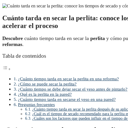
Cuánto tarda en secar la perlita: conoce l
acelerar el proceso
Descubre
cuánto tiempo tarda en secar la
perlita
y cómo pue
reformas
.
Tabla de contenidos
¿Cuánto tiempo tarda en secar la perlita en una reforma?
¿Cómo se puede secar la perlita?
¿Cuánto tiempo se debe dejar secar el yeso antes de pintarlo?
¿Qué es la perlita en la pared?
¿Cuánto tiempo tarda en secarse el yeso en una pared?
Preguntas frecuentes
¿Cuánto tiempo tarda en secar la perlita después de su apl
¿Cuál es el tiempo de secado recomendado para la perlita e
¿Cuáles son los factores que pueden influir en el tiempo de