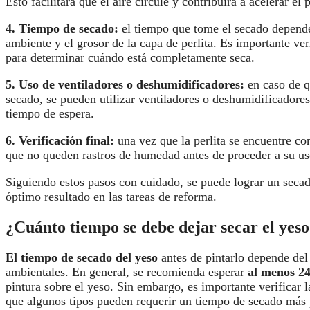
Esto facilitará que el aire circule y contribuirá a acelerar el
4.
Tiempo de secado
:
el tiempo que tome el secado depend
ambiente y el grosor de la capa de perlita. Es importante ver
para determinar cuándo está completamente seca.
5.
Uso de ventiladores o deshumidificadores
:
en caso de q
secado, se pueden utilizar ventiladores o deshumidificadores
tiempo de espera.
6.
Verificación final
:
una vez que la perlita se encuentre co
que no queden rastros de humedad antes de proceder a su uso
Siguiendo estos pasos con cuidado, se puede lograr un secad
óptimo resultado en las tareas de reforma.
¿Cuánto tiempo se debe dejar secar el yeso
El tiempo de secado del yeso
antes de pintarlo depende del 
ambientales. En general, se recomienda esperar
al menos 24
pintura sobre el yeso. Sin embargo, es importante verificar l
que algunos tipos pueden requerir un tiempo de secado más