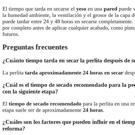
El tiempo que tarda en secarse el
yeso
en una
pared
puede v
la humedad ambiente, la ventilación y el grosor de la capa 
puede tardar entre 24 y 48 horas en secarse completamente. 
por completo antes de aplicar cualquier acabado, como pint
futuros.
Preguntas frecuentes
¿Cuánto tiempo tarda en secar la perlita después de 
La perlita
tarda aproximadamente 24 horas en secar
despu
¿Cuál es el tiempo de secado recomendado para la per
con la siguiente etapa?
El
tiempo de secado recomendado
para la perlita en una r
etapa suele ser de aproximadamente
24 horas
.
¿Cuáles son los factores que pueden influir en el tiem
reforma?