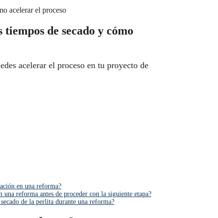
os tiempos de secado y cómo
des acelerar el proceso en tu proyecto de
icación en una reforma?
n una reforma antes de proceder con la siguiente etapa?
 secado de la perlita durante una reforma?