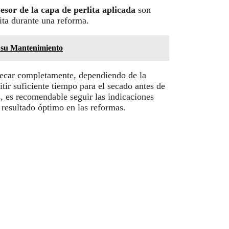
esor de la capa de perlita aplicada
son
lita durante una reforma.
e su Mantenimiento
secar completamente, dependiendo de la
ir suficiente tiempo para el secado antes de
, es recomendable seguir las indicaciones
 resultado óptimo en las reformas.