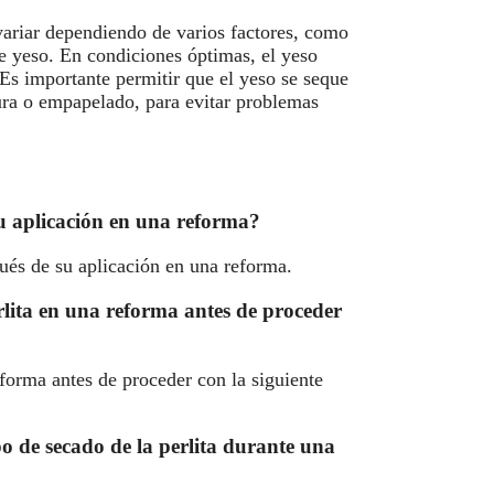
ariar dependiendo de varios factores, como
de yeso. En condiciones óptimas, el yeso
Es importante permitir que el yeso se seque
ura o empapelado, para evitar problemas
su aplicación en una reforma?
és de su aplicación en una reforma.
lita en una reforma antes de proceder
eforma antes de proceder con la siguiente
po de secado de la perlita durante una