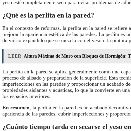
yeso esté completamente seco para evitar problemas de adher
¿Qué es la perlita en la pared?
En el contexto de reformas, la perlita en la pared se refiere 
mejorar la apariencia estética de las paredes. La perlita es
de vidrio expandido que se mezcla con el yeso o la pintura p
LEER
Altura Máxima de Muro con Bloques de Hormigón: To
La perlita en la pared se aplica generalmente como una cap
proceso de alisado y preparación de la superficie. Esta técni
imperfecciones en las paredes y proporcionar un acabado dec
propiedades aislantes y acústicas, lo que la convierte en un
los espacios interiores.
En resumen
, la perlita en la pared es un acabado decorativ
apariencia de las paredes, cubrir imperfecciones y proporcio
¿Cuánto tiempo tarda en secarse el yeso e