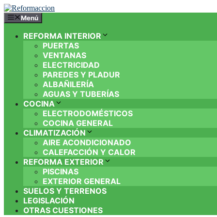
Saltar
al
Menú
contenido
REFORMA INTERIOR
PUERTAS
VENTANAS
ELECTRICIDAD
PAREDES Y PLADUR
ALBAÑILERÍA
AGUAS Y TUBERÍAS
COCINA
ELECTRODOMÉSTICOS
COCINA GENERAL
CLIMATIZACIÓN
AIRE ACONDICIONADO
CALEFACCIÓN Y CALOR
REFORMA EXTERIOR
PISCINAS
EXTERIOR GENERAL
SUELOS Y TERRENOS
LEGISLACIÓN
OTRAS CUESTIONES