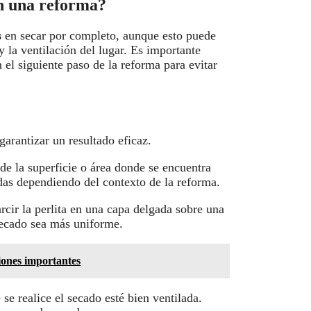
en una reforma?
s
en secar por completo, aunque esto puede
la ventilación del lugar. Es importante
el siguiente paso de la reforma para evitar
 garantizar un resultado eficaz.
 de la superficie o área donde se encuentra
das dependiendo del contexto de la reforma.
rcir la perlita en una capa delgada sobre una
 secado sea más uniforme.
iones importantes
e realice el secado esté bien ventilada.