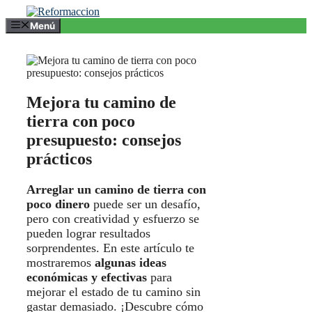
Saltar
al
Menú
contenido
Mejora tu camino de
tierra con poco
presupuesto: consejos
prácticos
Arreglar un camino de tierra con
poco dinero
puede ser un desafío,
pero con creatividad y esfuerzo se
pueden lograr resultados
sorprendentes. En este artículo te
mostraremos
algunas ideas
económicas y efectivas
para
mejorar el estado de tu camino sin
gastar demasiado. ¡Descubre cómo