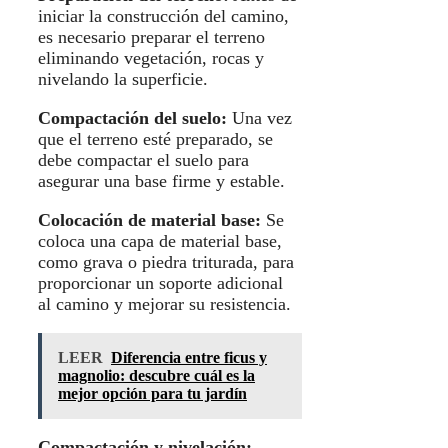
iniciar la construcción del camino,
es necesario preparar el terreno
eliminando vegetación, rocas y
nivelando la superficie.
Compactación del suelo:
Una vez
que el terreno esté preparado, se
debe compactar el suelo para
asegurar una base firme y estable.
Colocación de material base:
Se
coloca una capa de material base,
como grava o piedra triturada, para
proporcionar un soporte adicional
al camino y mejorar su resistencia.
LEER
Diferencia entre ficus y
magnolio: descubre cuál es la
mejor opción para tu jardín
Compactación y nivelación: