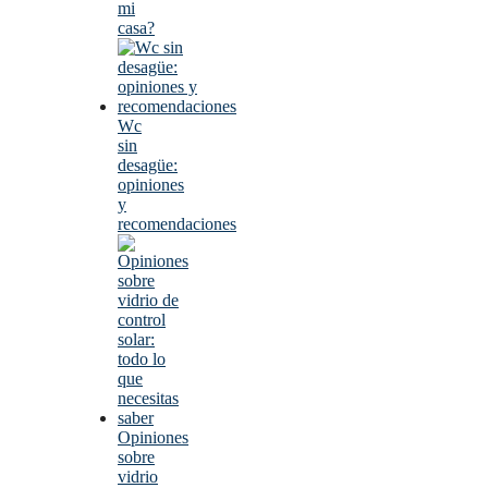
mi
casa?
Wc
sin
desagüe:
opiniones
y
recomendaciones
Opiniones
sobre
vidrio