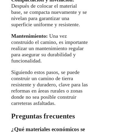
Después de colocar el material
base, se compacta nuevamente y se
nivelan para garantizar una
superficie uniforme y resistente.
Mantenimiento:
Una vez
construido el camino, es importante
realizar un mantenimiento regular
para asegurar su durabilidad y
funcionalidad.
Siguiendo estos pasos, se puede
construir un camino de tierra
resistente y duradero, clave para las
reformas en áreas rurales o zonas
donde no sea posible construir
carreteras asfaltadas.
Preguntas frecuentes
¿Qué materiales económicos se