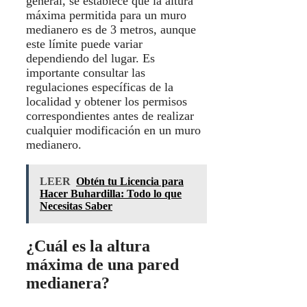
general, se establece que la altura
máxima permitida para un muro
medianero es de 3 metros, aunque
este límite puede variar
dependiendo del lugar. Es
importante consultar las
regulaciones específicas de la
localidad y obtener los permisos
correspondientes antes de realizar
cualquier modificación en un muro
medianero.
LEER
Obtén tu Licencia para
Hacer Buhardilla: Todo lo que
Necesitas Saber
¿Cuál es la altura
máxima de una pared
medianera?